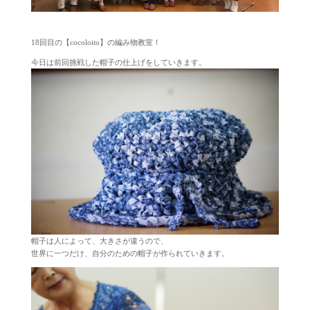
18回目の【cocoloito】の編み物教室！
今日は前回挑戦した帽子の仕上げをしていきます。
帽子は人によって、大きさが違うので、
世界に一つだけ、自分のための帽子が作られていきます。