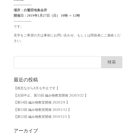
—————-
場所：白鷺団地集会所
開催日：2019年1月27日（日） 10時 ～ 12時
—————-
です。
見学をご希望の方は事前にお問い合わせ、もしくは関係者にご連絡くだ
さい。
最近の投稿
【残念ながら8月も中止です 】
【次回中止、第55回 編み物教室開催 2020/3/22 】
【第54回 編み物教室開催 2020/2/9 】
【第53回 編み物教室開催 2020/1/12 】
【第52回 編み物教室開催 2019/12/1 】
アーカイブ