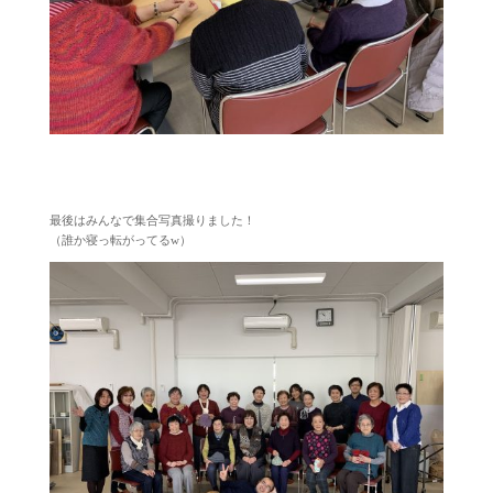
最後はみんなで集合写真撮りました！
（誰か寝っ転がってるw）