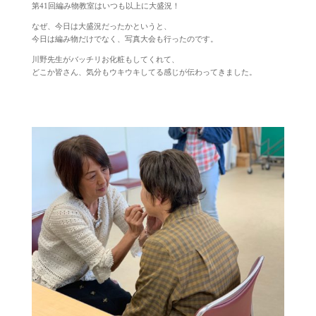
第41回編み物教室はいつも以上に大盛況！
なぜ、今日は大盛況だったかというと、
今日は編み物だけでなく、写真大会も行ったのです。
川野先生がバッチリお化粧もしてくれて、
どこか皆さん、気分もウキウキしてる感じが伝わってきました。