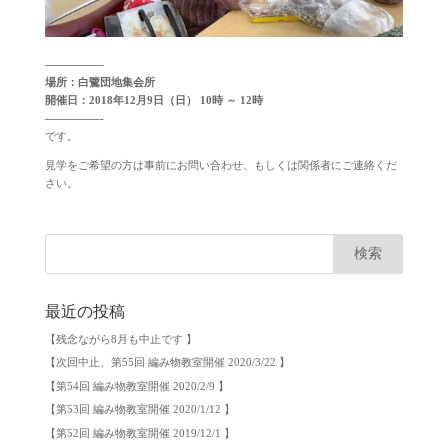
—————-
場所：白鷺団地集会所
開催日：2018年12月9日（日） 10時 ～ 12時
—————-
です。
見学をご希望の方は事前にお問い合わせ、もしくは関係者にご連絡くだ
さい。
最近の投稿
【残念ながら8月も中止です 】
【次回中止、第55回 編み物教室開催 2020/3/22 】
【第54回 編み物教室開催 2020/2/9 】
【第53回 編み物教室開催 2020/1/12 】
【第52回 編み物教室開催 2019/12/1 】