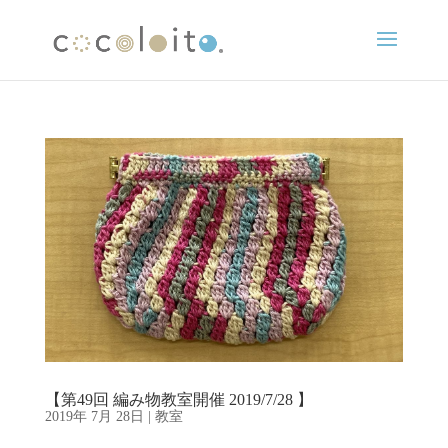
【第49回 編み物教室開催 2019/7/28 】
2019年 7月 28日
|
教室