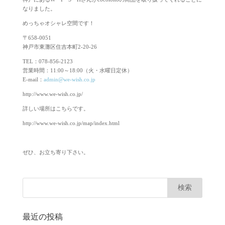
なりました。
めっちゃオシャレ空間です！
〒658-0051
神戸市東灘区住吉本町2-20-26
TEL：078-856-2123
営業時間：11:00～18:00（火・水曜日定休）
E-mail：
admin@we-wish.co.jp
http://www.we-wish.co.jp/
詳しい場所はこちらです。
http://www.we-wish.co.jp/map/index.html
ぜひ、お立ち寄り下さい。
最近の投稿