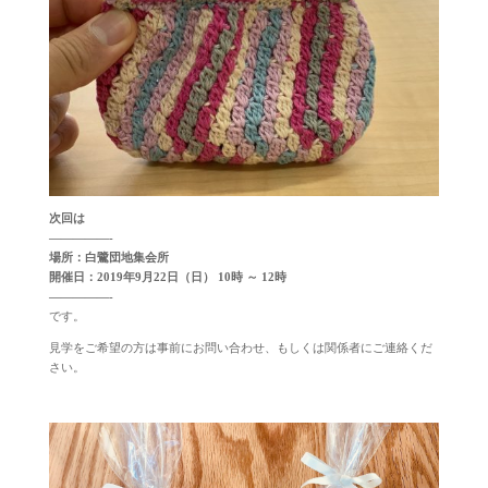
次回は
—————-
場所：白鷺団地集会所
開催日：2019年9月22日（日） 10時 ～ 12時
—————-
です。
見学をご希望の方は事前にお問い合わせ、もしくは関係者にご連絡くだ
さい。