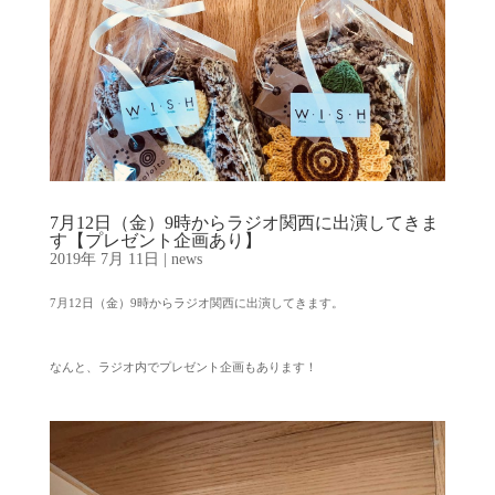
7月12日（金）9時からラジオ関西に出演してきま
す【プレゼント企画あり】
2019年 7月 11日
|
news
7月12日（金）9時からラジオ関西に出演してきます。
なんと、ラジオ内でプレゼント企画もあります！