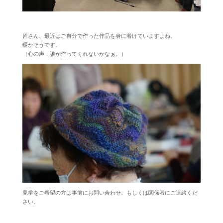
皆さん、最近はご自分で作った作品を身に着けていますよね。
暖かそうです。
（心の声：誰か作ってくれないかなぁ。）
見学をご希望の方は事前にお問い合わせ、もしくは関係者にご連絡くだ
さい。