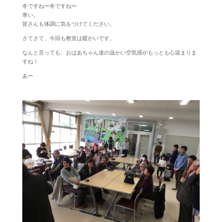
冬ですね〜冬ですね〜
寒い。
皆さんも体調に気をつけてください。
さてさて、今回も教室は暖かいです。
なんと言っても、おばあちゃん達の温かい空気感がもっとも心温まりま
すね！
あー